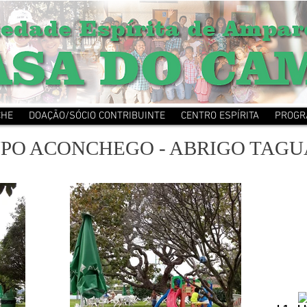
CHE
DOAÇÃO/SÓCIO CONTRIBUINTE
CENTRO ESPÍRITA
PROGR
UPO ACONCHEGO - ABRIGO TAG