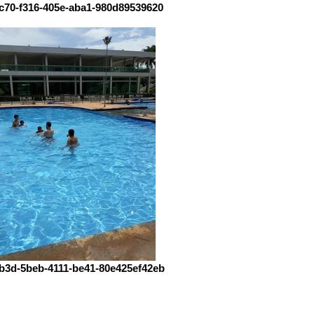
c70-f316-405e-aba1-980d89539620
b3d-5beb-4111-be41-80e425ef42eb