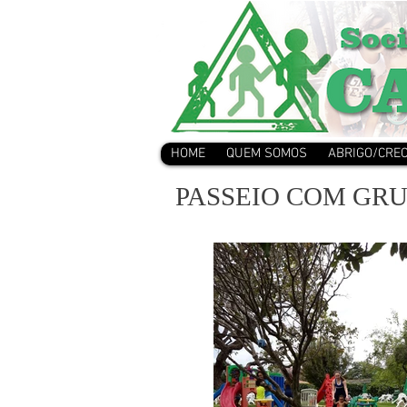
HOME
QUEM SOMOS
ABRIGO/CRE
PASSEIO COM GR