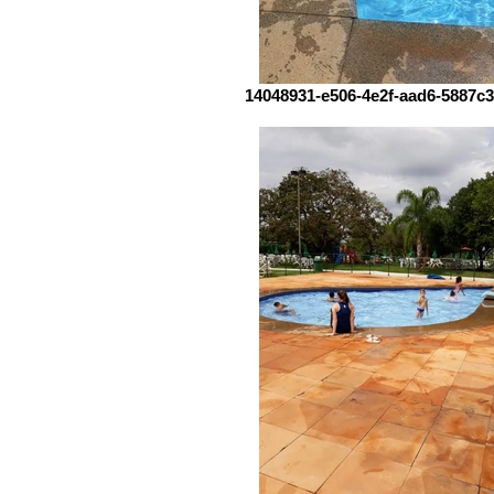
14048931-e506-4e2f-aad6-5887c