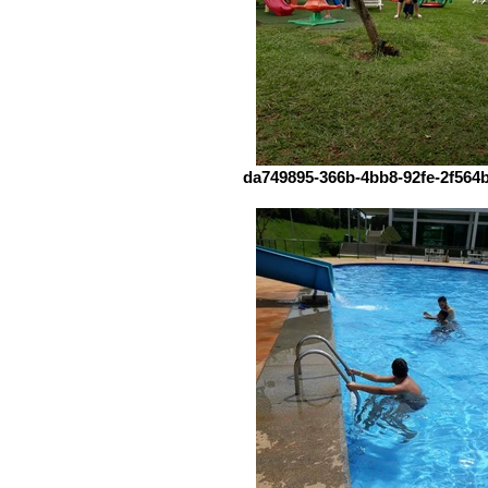
da749895-366b-4bb8-92fe-2f564