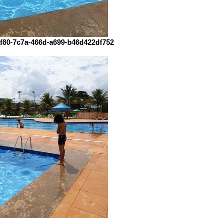
f80-7c7a-466d-a699-b46d422df752