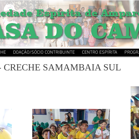
CHE
DOAÇÃO/SÓCIO CONTRIBUINTE
CENTRO ESPÍRITA
PROGR
- CRECHE SAMAMBAIA SUL