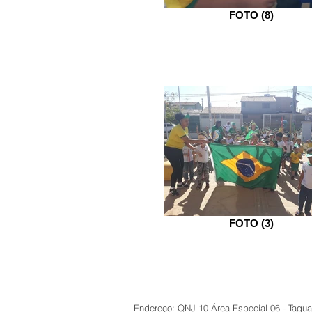
FOTO (8)
FOTO (3)
Endereço: QNJ 10 Área Especial 06 - Taguat