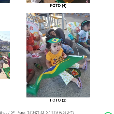
FOTO (4)
FOTO (1)
inga / DF - Fone: (61)3475-5210 /
(61)9-9126-2474